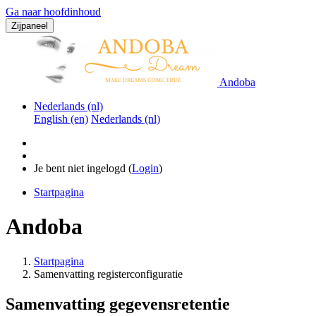
Ga naar hoofdinhoud
Zijpaneel
Andoba
Nederlands ‎(nl)‎
English ‎(en)‎
Nederlands ‎(nl)‎
Je bent niet ingelogd (
Login
)
Startpagina
Andoba
Startpagina
Samenvatting registerconfiguratie
Samenvatting gegevensretentie